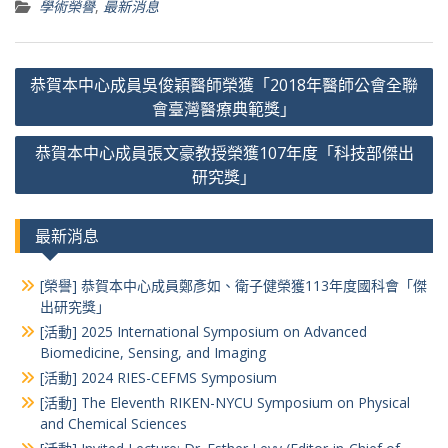
學術榮譽
,
最新消息
文
恭賀本中心成員吳俊穎醫師榮獲「2018年醫師公會全聯
章
會臺灣醫療典範獎」
導
恭賀本中心成員張文豪教授榮獲107年度「科技部傑出
覽
研究獎​」
最新消息
[榮譽] 恭賀本中心成員鄭彥如、衛子健榮獲113年度國科會「傑
出研究獎」
[活動] 2025 International Symposium on Advanced
Biomedicine, Sensing, and Imaging
[活動] 2024 RIES-CEFMS Symposium
[活動] The Eleventh RIKEN-NYCU Symposium on Physical
and Chemical Sciences