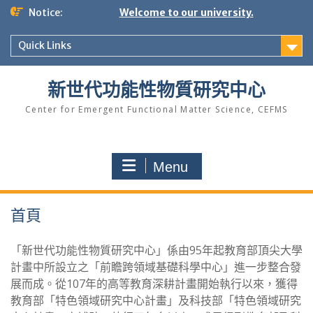
Skip
Notice:
Welcome to our university.
to
content
Quick Links
新世代功能性物質研究中心
Center for Emergent Functional Matter Science, CEFMS
Menu
首頁
「新世代功能性物質研究中心」係由95年起教育部頂尖大學
計畫中所設立之「前瞻跨領域基礎科學中心」進一步整合發
展而成。從107年的高等教育深耕計畫開始執行以來，獲得
教育部「特色領域研究中心計畫」及科技部「特色領域研究